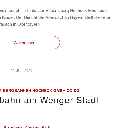
Goldrausch im Inntal am Erlebnisberg Hocheck Eine neue
n Kinder. Der Bericht der Abendschau Bayern stellt die neue
rausch in Oberbayern
Weiterlesen
/
28. JULI 2020
R BERGBAHNEN HOCHECK GMBH CO KG
bahn am Wenger Stadl