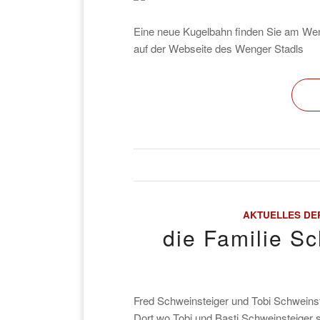
Eine neue Kugelbahn finden Sie am Wen
auf der Webseite des Wenger Stadls
AKTUELLES DE
die Familie S
Fred Schweinsteiger und Tobi Schweinst
Dort wo Tobi und Basti Schweinsteiger s