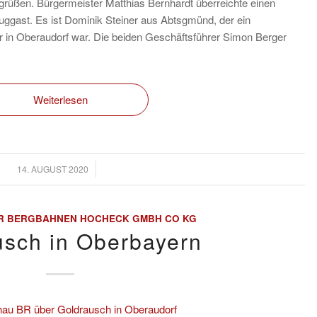
grüßen. Bürgermeister Matthias Bernhardt überreichte einen
ggast. Es ist Dominik Steiner aus Abtsgmünd, der ein
r in Oberaudorf war. Die beiden Geschäftsführer Simon Berger
Weiterlesen
/
14. AUGUST 2020
R BERGBAHNEN HOCHECK GMBH CO KG
usch in Oberbayern