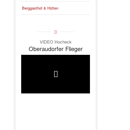
Berggasthof & Hütten
VIDEO Hocheck
Oberaudorfer Flieger