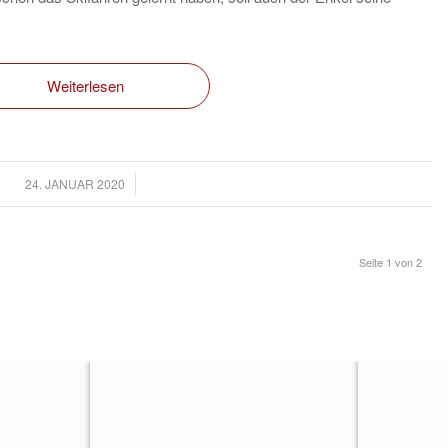
Weiterlesen
/
24. JANUAR 2020
Seite 1 von 2