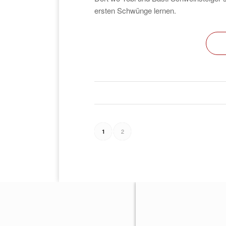
ersten Schwünge lernen.
2
1