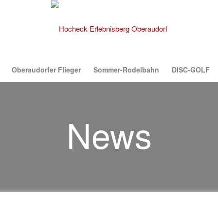
Oberaudorfer Flieger
Sommer-Rodelbahn
DISC-GOLF
News