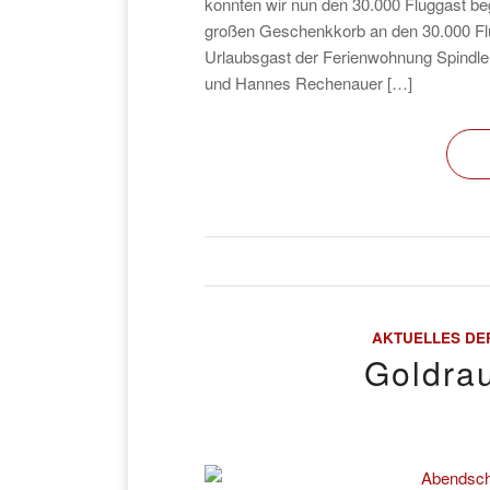
konnten wir nun den 30.000 Fluggast be
großen Geschenkkorb an den 30.000 Flu
Urlaubsgast der Ferienwohnung Spindle
und Hannes Rechenauer […]
AKTUELLES DE
Goldra