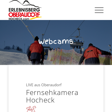
Webcams
LIVE aus Oberaudorf
Fernsehkamera
Hocheck