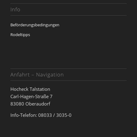
Info
Beförderungsbedingungen
Rodeltipps
Anfahrt – Navigation
Hocheck Talstation
Carl-Hagen-Straße 7
83080 Oberaudorf
Info-Telefon: 08033 / 3035-0