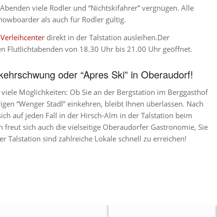
n Abenden viele Rodler und “Nichtskifahrer” vergnügen. Alle
nowboarder als auch für Rodler gültig.
m
Verleihcenter
direkt in der Talstation ausleihen.Der
den Flutlichtabenden von 18.30 Uhr bis 21.00 Uhr geöffnet.
kehrschwung oder “Apres Ski” in Oberaudorf!
iele Möglichkeiten: Ob Sie an der Bergstation im Berggasthof
igen “Wenger Stadl” einkehren, bleibt Ihnen überlassen. Nach
ch auf jeden Fall in der Hirsch-Alm in der Talstation beim
h freut sich auch die vielseitige Oberaudorfer Gastronomie, Sie
r Talstation sind zahlreiche Lokale schnell zu erreichen!