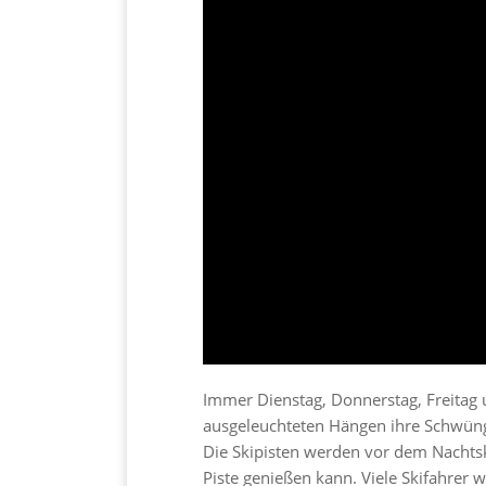
Immer Dienstag, Donnerstag, Freitag
ausgeleuchteten Hängen ihre Schwüng
Die Skipisten werden vor dem Nachtsk
Piste genießen kann. Viele Skifahrer