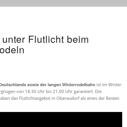
nter Flutlicht beim
Rodeln
n Deutschlands sowie der langen Winterrodelbahn
ist im Winter
rgnügen von 18.30 Uhr bis 21.00 Uhr garantiert. Die
aben das Flutlichtangebot in Oberaudorf als eines der Besten