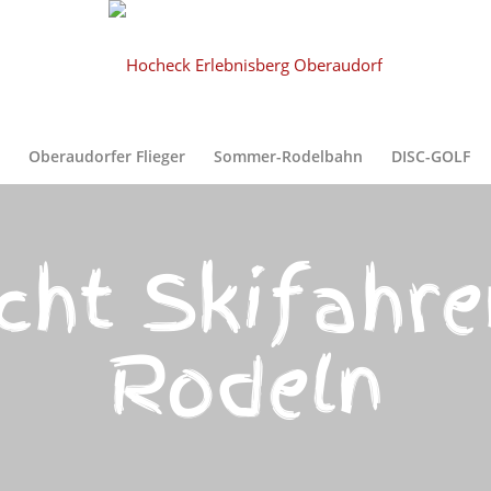
n
Oberaudorfer Flieger
Sommer-Rodelbahn
DISC-GOLF
icht Skifahr
Rodeln