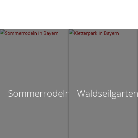
Sommerrodeln
Waldseilgarte