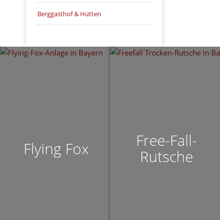
Berggasthof & Hütten
Free-Fall-
n
Flying Fox
Rutsche