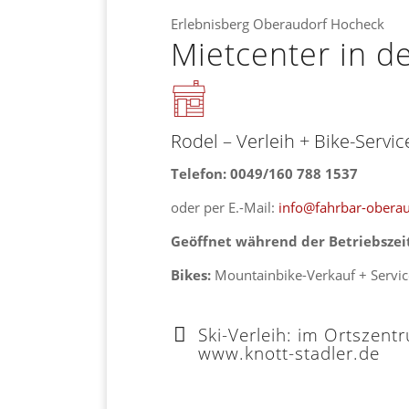
Erlebnisberg Oberaudorf Hocheck
Mietcenter in de
Rodel – Verleih + Bike-Servic
Telefon: 0049/160 788 1537
oder per E.-Mail:
info@fahrbar-oberau
Geöffnet während der Betriebszei
Bikes:
Mountainbike-Verkauf + Servic
Ski-Verleih: im Ortszen
www.knott-stadler.de