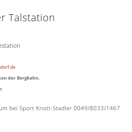
r Talstation
estation
dorf.de
ten der Bergbahn.
e
trum bei Sport Knott-Stadler 0049/8033/1467