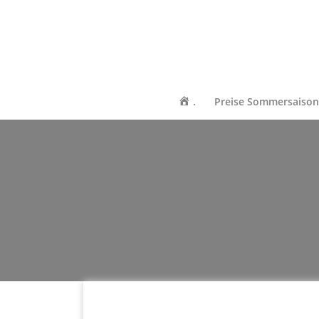
.
Preise Sommersaiso