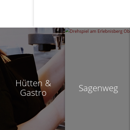
Hütten &
Sagenweg
Gastro