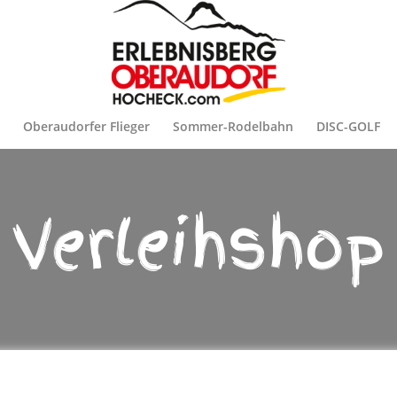
n
Oberaudorfer Flieger
Sommer-Rodelbahn
DISC-GOLF
Verleihshop