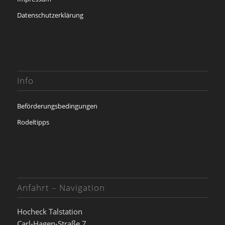
Datenschutzerklärung
Info
Beförderungsbedingungen
Rodeltipps
Anfahrt – Navigation
Hocheck Talstation
Carl-Hagen-Straße 7