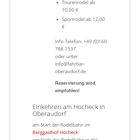
Tourenrodel ab
10,00 €
Sportrodel ab 12,00
€
Info-Telefon: +49 (0)160
788 1537
oder unter
info@fahrbar-
oberaudorf.de
Reservierung wird
empfohlen!
Einkehren am Hocheck in
Oberaudorf
am Start der Rodelbahn im
Berggasthof Hocheck
am Ende der Rodelbahn in der