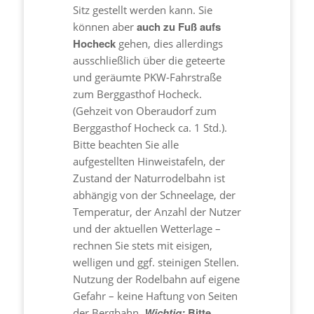
Sitz gestellt werden kann. Sie
auch zu Fuß aufs
können aber
Hocheck
gehen, dies allerdings
ausschließlich über die geteerte
und geräumte PKW-Fahrstraße
zum Berggasthof Hocheck.
(Gehzeit von Oberaudorf zum
Berggasthof Hocheck ca. 1 Std.).
Bitte beachten Sie alle
aufgestellten Hinweistafeln, der
Zustand der Naturrodelbahn ist
abhängig von der Schneelage, der
Temperatur, der Anzahl der Nutzer
und der aktuellen Wetterlage –
rechnen Sie stets mit eisigen,
welligen und ggf. steinigen Stellen.
Nutzung der Rodelbahn auf eigene
Gefahr – keine Haftung von Seiten
Wichtig:
Bitte
der Bergbahn.