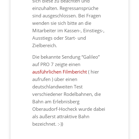
sich diese zu beachten und
einzuhalten. Regressansprüche
sind ausgeschlossen. Bei Fragen
wenden sie sich bitte an die
Mitarbeiter im Kassen-, Einstiegs-,
Ausstiegs oder Start- und
Zielbereich.
Die bekannte Sendung “Galileo”
auf PRO 7 zeigte einen
ausführlichen Filmbericht
( hier
aufrufen ) über einen
deutschlandweiten Test
verschiedener Rodelbahnen, die
Bahn am Erlebnisberg
Oberaudorf-Hocheck wurde dabei
als äußerst attraktive Bahn
bezeichnet. :-))