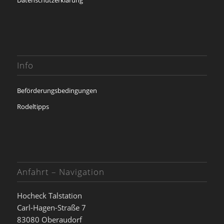
Datenschutzerklärung
Info
Beförderungsbedingungen
Rodeltipps
Anfahrt – Navigation
Hocheck Talstation
Carl-Hagen-Straße 7
83080 Oberaudorf