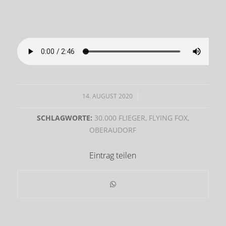
14. AUGUST 2020
/
SCHLAGWORTE:
30.000 FLIEGER
,
FLYING FOX
,
OBERAUDORF
Eintrag teilen