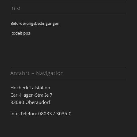
Info
Beförderungsbedingungen
Rodeltipps
Anfahrt – Navigation
Hocheck Talstation
Carl-Hagen-Straße 7
83080 Oberaudorf
Info-Telefon: 08033 / 3035-0