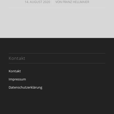
14. AUGUST 2020
/
VON
FRANZ HELLMAIER
Kontakt
Kontakt
Impressum
Datenschutzerklärung