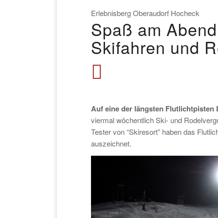
Erlebnisberg Oberaudorf Hocheck
Spaß am Abend u
Skifahren und 
Auf eine der längsten Flutlichtpiste
viermal wöchentlich Ski- und Rodelverg
Tester von “Skiresort” haben das Flutli
auszeichnet.