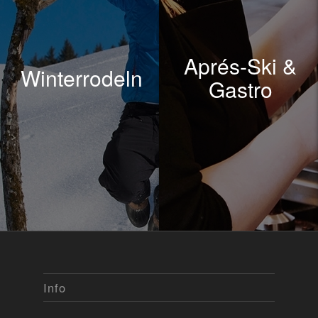
Aprés-Ski &
Winterrodeln
Gastro
Info