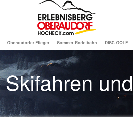
Oberaudorfer Flieger
Sommer-Rodelbahn
DISC-GOLF
ht Skifahren un