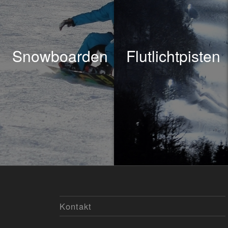
Snowboarden
Flutlichtpisten
Kontakt