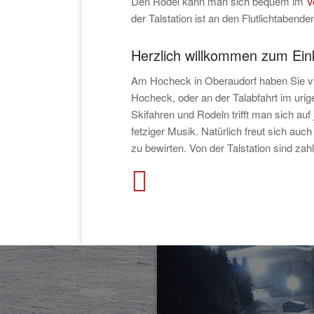
Den Rodel kann man sich bequem im
V
der Talstation ist an den Flutlichtabend
Herzlich willkommen zum Ein
Am Hocheck in Oberaudorf haben Sie vie
Hocheck, oder an der Talabfahrt im uri
Skifahren und Rodeln trifft man sich auf
fetziger Musik. Natürlich freut sich auc
zu bewirten. Von der Talstation sind zah