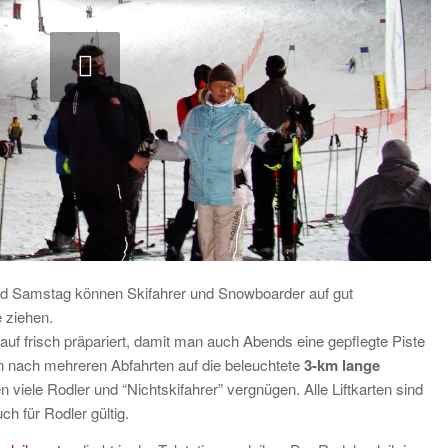
nd Samstag können Skifahrer und Snowboarder auf gut
 ziehen.
uf frisch präpariert, damit man auch Abends eine gepflegte Piste
n nach mehreren Abfahrten auf die beleuchtete
3-km lange
n viele Rodler und “Nichtskifahrer” vergnügen. Alle Liftkarten sind
h für Rodler gültig.