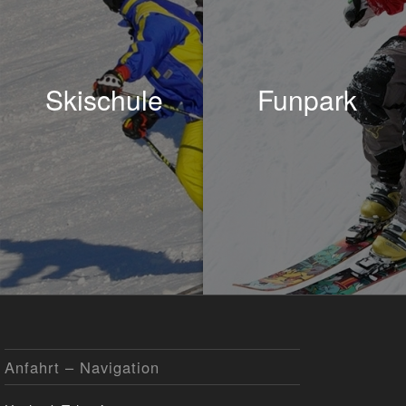
Skischule
Funpark
Anfahrt – Navigation