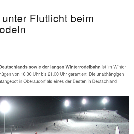
nter Flutlicht beim
Rodeln
n Deutschlands sowie der langen Winterrodelbahn
ist im Winter
nügen von 18.30 Uhr bis 21.00 Uhr garantiert. Die unabhängigen
chtangebot in Oberaudorf als eines der Besten in Deutschland