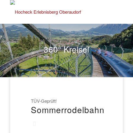
360° Kreisel
TÜV-Geprüft!
Sommerrodelbahn